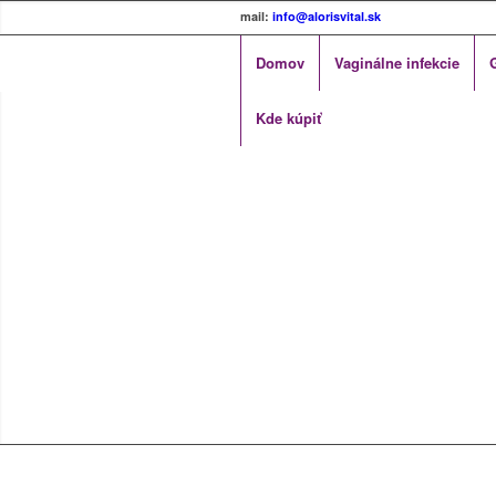
mail:
info@alorisvital.sk
Domov
Vaginálne infekcie
Kde kúpiť