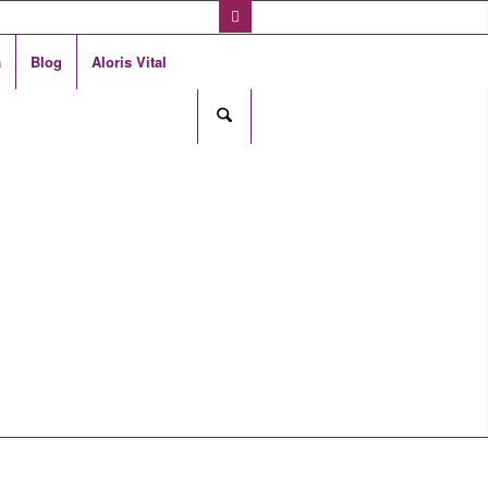
a
Blog
Aloris Vital