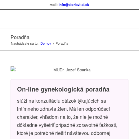
mail:
info@alorisvital.sk
Poradňa
Nachádzate sa tu:
Domov
/
Poradňa
On-line gynekologická poradňa
slúži na konzultáciu otázok týkajúcich sa
intímneho zdravia žien. Má len odporúčací
charakter, vhľadom na to, že nie je možné
dôkladne vyšetriť prípadné zdravotné ťažkosti,
ktoré je potrebné riešiť návštevou odbornej